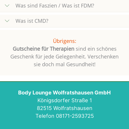
Was sind Faszien / Was ist FDM?
Was ist CMD?
Übrigens:
Gutscheine für Therapien
sind ein schönes
Geschenk für jede Gelegenheit. Verschenken
sie doch mal Gesundheit!
Body Lounge Wolfratshausen GmbH
Königsdorfer Straße 1
82515 Wolfratshausen
Telefon 08171-2593725