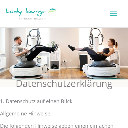
Zum
Hau
Inhalt
springen
Datenschutzerklärung
1. Datenschutz auf einen Blick
Allgemeine Hinweise
Die folgenden Hinweise geben einen einfachen