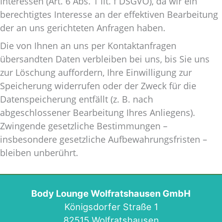
Interessen (Art. 6 Abs. 1 lit. f DSGVO), da wir ein
berechtigtes Interesse an der effektiven Bearbeitung
der an uns gerichteten Anfragen haben.
Die von Ihnen an uns per Kontaktanfragen
übersandten Daten verbleiben bei uns, bis Sie uns
zur Löschung auffordern, Ihre Einwilligung zur
Speicherung widerrufen oder der Zweck für die
Datenspeicherung entfällt (z. B. nach
abgeschlossener Bearbeitung Ihres Anliegens).
Zwingende gesetzliche Bestimmungen –
insbesondere gesetzliche Aufbewahrungsfristen –
bleiben unberührt.
Body Lounge Wolfratshausen GmbH
Königsdorfer Straße 1
82515 Wolfratshausen