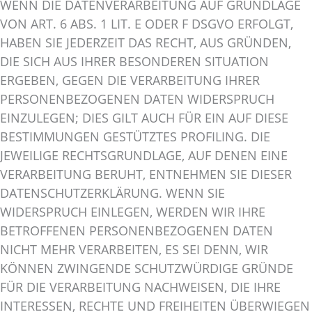
WENN DIE DATENVERARBEITUNG AUF GRUNDLAGE
VON ART. 6 ABS. 1 LIT. E ODER F DSGVO ERFOLGT,
HABEN SIE JEDERZEIT DAS RECHT, AUS GRÜNDEN,
DIE SICH AUS IHRER BESONDEREN SITUATION
ERGEBEN, GEGEN DIE VERARBEITUNG IHRER
PERSONENBEZOGENEN DATEN WIDERSPRUCH
EINZULEGEN; DIES GILT AUCH FÜR EIN AUF DIESE
BESTIMMUNGEN GESTÜTZTES PROFILING. DIE
JEWEILIGE RECHTSGRUNDLAGE, AUF DENEN EINE
VERARBEITUNG BERUHT, ENTNEHMEN SIE DIESER
DATENSCHUTZERKLÄRUNG. WENN SIE
WIDERSPRUCH EINLEGEN, WERDEN WIR IHRE
BETROFFENEN PERSONENBEZOGENEN DATEN
NICHT MEHR VERARBEITEN, ES SEI DENN, WIR
KÖNNEN ZWINGENDE SCHUTZWÜRDIGE GRÜNDE
FÜR DIE VERARBEITUNG NACHWEISEN, DIE IHRE
INTERESSEN, RECHTE UND FREIHEITEN ÜBERWIEGEN